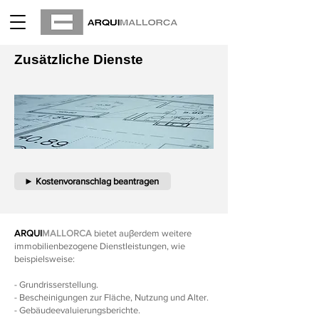
Zusätzliche Dienste
► Kostenvoranschlag beantragen
ARQUI
MALLORCA
bietet auβerdem weitere
immobilienbezogene Dienstleistungen, wie
beispielsweise:
- Grundrisserstellung.
- Bescheinigungen zur Fläche, Nutzung und Alter.
- Gebäudeevaluierungsberichte.